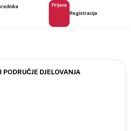
Prijava
srednika
Registracija
 I PODRUČJE DJELOVANJA