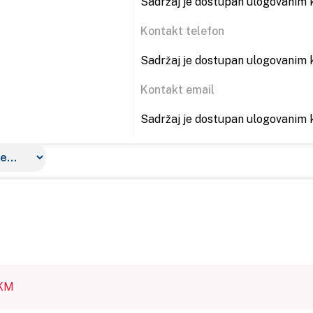
Sadržaj je dostupan ulogovanim k
Kontakt telefon
Sadržaj je dostupan ulogovanim k
Kontakt email
Sadržaj je dostupan ulogovanim k
 KM