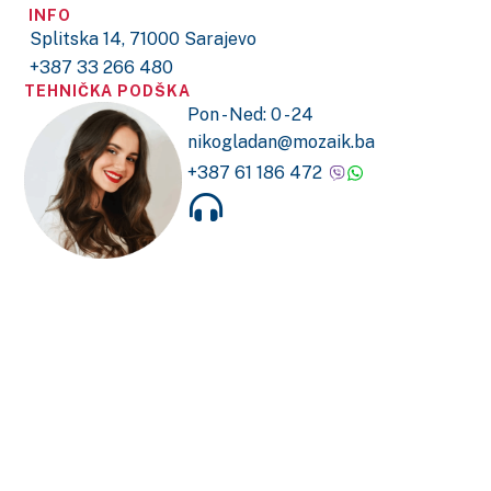
INFO
Splitska 14, 71000 Sarajevo
+387 33 266 480
TEHNIČKA PODŠKA
Pon - Ned: 0 - 24
nikogladan@mozaik.ba
+387 61 186 472