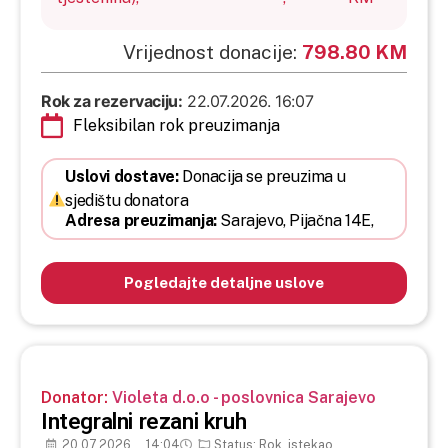
Vrijednost donacije:
798.80 KM
Rok za rezervaciju:
22.07.2026. 16:07
Fleksibilan rok preuzimanja
Uslovi dostave:
Donacija se preuzima u
sjedištu donatora
Adresa preuzimanja:
Sarajevo,
Pijačna 14E,
Pogledajte detaljne uslove
Donator:
Violeta d.o.o - poslovnica Sarajevo
Integralni rezani kruh
20.07.2026
14:04
Status: Rok_istekao