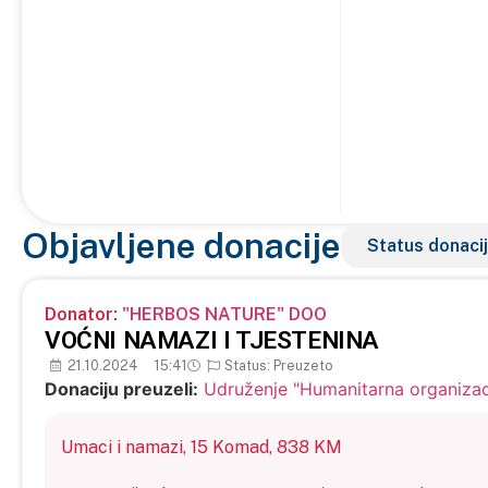
Objavljene donacije
Donator:
"HERBOS NATURE" DOO
VOĆNI NAMAZI I TJESTENINA
21.10.2024
15:41
Status: Preuzeto
Donaciju preuzeli:
Udruženje "Humanitarna organiza
Umaci i namazi,
15
Komad,
838 KM