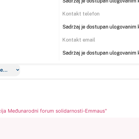
Sadržaj je dostupan ulogovanim k
Kontakt telefon
Sadržaj je dostupan ulogovanim k
Kontakt email
Sadržaj je dostupan ulogovanim k
cija Međunarodni forum solidarnosti-Emmaus"