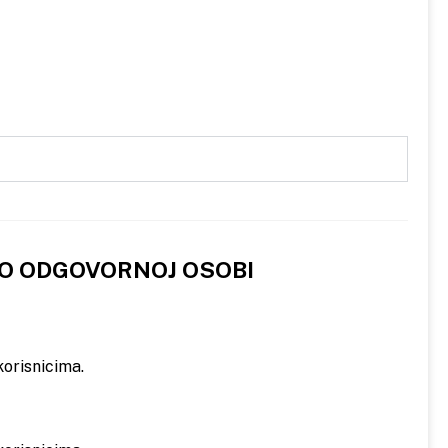
 O ODGOVORNOJ OSOBI
orisnicima.