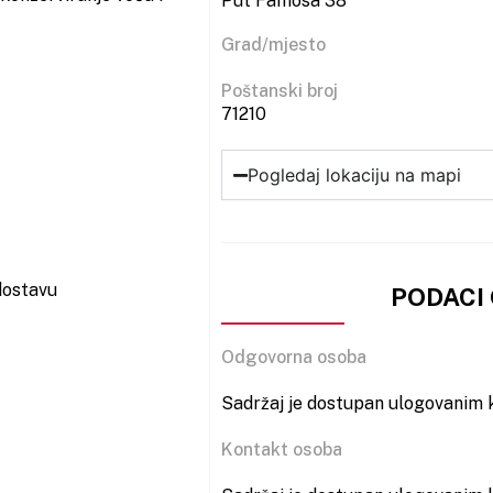
Put Famosa 38
Grad/mjesto
Poštanski broj
71210
Pogledaj lokaciju na mapi
dostavu
PODACI
Odgovorna osoba
Sadržaj je dostupan ulogovanim k
Kontakt osoba