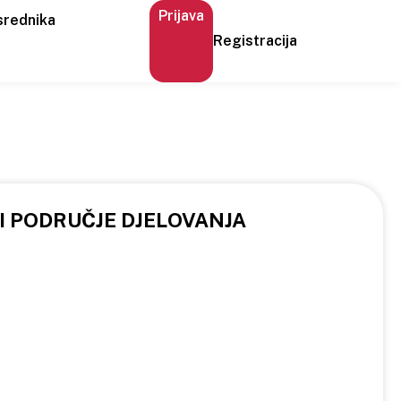
Prijava
srednika
Registracija
 I PODRUČJE DJELOVANJA