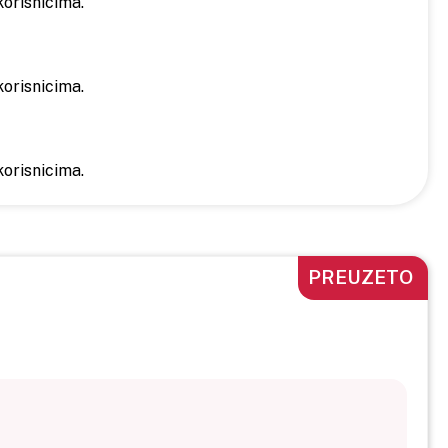
orisnicima.
orisnicima.
orisnicima.
PREUZETO