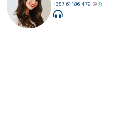
+387 61 186 472