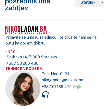
posrednik ima
zahtjev
Prijavite se u našu zajednicu i pridružite nam se na
putu ka općem dobru.
INFO
Splitska 14, 71000 Sarajevo
+387 33 266 480
TEHNIČKA PODŠKA
Pon - Ned: 0 - 24
nikogladan@mozaik.ba
+387 61 186 472