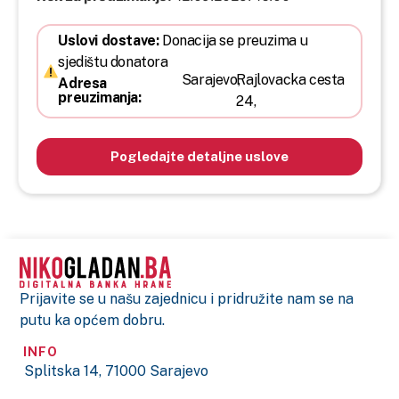
Uslovi dostave:
Donacija se preuzima u
sjedištu donatora
Sarajevo,
Rajlovacka cesta
Adresa
preuzimanja:
24,
Pogledajte detaljne uslove
Prijavite se u našu zajednicu i pridružite nam se na
putu ka općem dobru.
INFO
Splitska 14, 71000 Sarajevo
+387 33 266 480