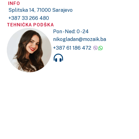
INFO
Splitska 14, 71000 Sarajevo
+387 33 266 480
TEHNIČKA PODŠKA
Pon - Ned: 0 - 24
nikogladan@mozaik.ba
+387 61 186 472