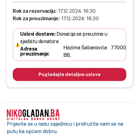
Rok za rezervaciju:
17.12.2024. 16:30
Rok za preuzimanje:
17.12.2024. 16:30
Uslovi dostave:
Donacija se preuzima u
sjedištu donatora
Hazima Šabanovića
77000
Adresa
preuzimanja:
BB,
Pogledajte detaljne uslove
Prijavite se u našu zajednicu i pridružite nam se na
putu ka općem dobru.