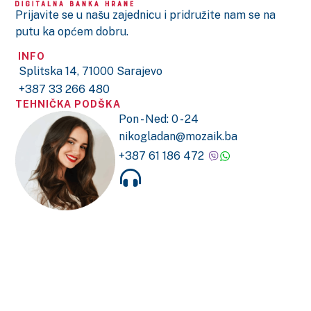
Prijavite se u našu zajednicu i pridružite nam se na
putu ka općem dobru.
INFO
Splitska 14, 71000 Sarajevo
+387 33 266 480
TEHNIČKA PODŠKA
Pon - Ned: 0 - 24
nikogladan@mozaik.ba
+387 61 186 472