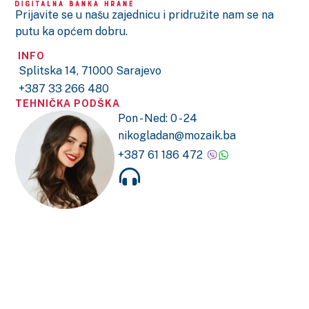
Prijavite se u našu zajednicu i pridružite nam se na
putu ka općem dobru.
INFO
Splitska 14, 71000 Sarajevo
+387 33 266 480
TEHNIČKA PODŠKA
Pon - Ned: 0 - 24
nikogladan@mozaik.ba
+387 61 186 472