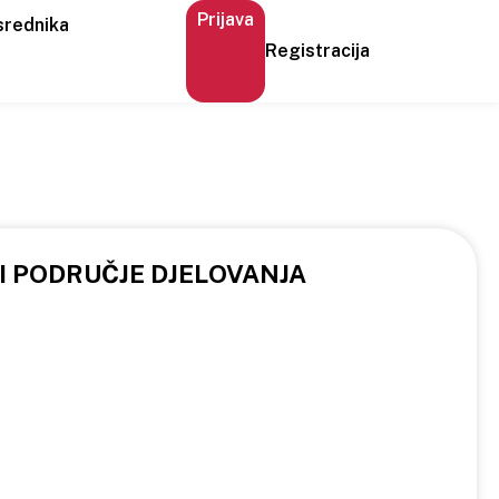
Prijava
srednika
Registracija
 I PODRUČJE DJELOVANJA