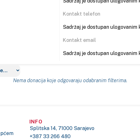
Sadržaj je dostupan ulogovanim k
Kontakt telefon
Sadržaj je dostupan ulogovanim k
Kontakt email
Sadržaj je dostupan ulogovanim k
Nema donacija koje odgovaraju odabranim filterima.
INFO
Splitska 14, 71000 Sarajevo
 općem
+387 33 266 480