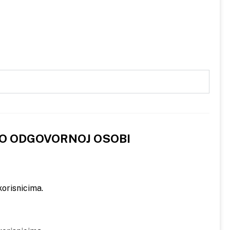
 O ODGOVORNOJ OSOBI
orisnicima.