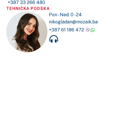
+387 33 266 480
TEHNIČKA PODŠKA
Pon - Ned: 0 - 24
nikogladan@mozaik.ba
+387 61 186 472