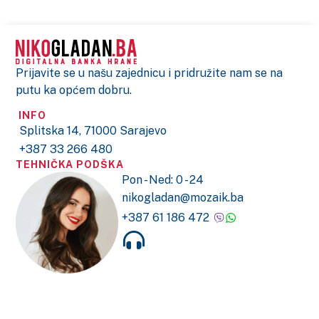
Prijavite se u našu zajednicu i pridružite nam se na
putu ka općem dobru.
INFO
Splitska 14, 71000 Sarajevo
+387 33 266 480
TEHNIČKA PODŠKA
Pon - Ned: 0 - 24
nikogladan@mozaik.ba
+387 61 186 472