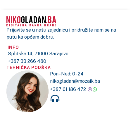
Prijavite se u našu zajednicu i pridružite nam se na
putu ka općem dobru.
INFO
Splitska 14, 71000 Sarajevo
+387 33 266 480
TEHNIČKA PODŠKA
Pon - Ned: 0 - 24
nikogladan@mozaik.ba
+387 61 186 472