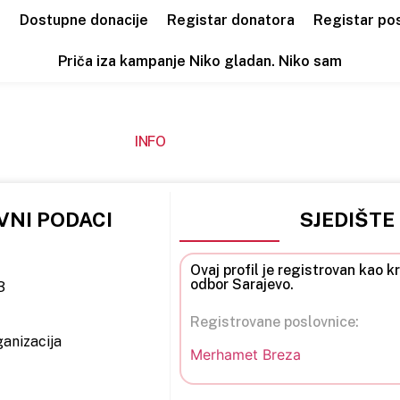
a
Dostupne donacije
Registar donatora
Registar po
Priča iza kampanje Niko gladan. Niko sam
INFO
NI PODACI
SJEDIŠTE
Ovaj profil je registrovan kao
odbor Sarajevo.
3
Registrovane poslovnice:
anizacija
Merhamet Breza