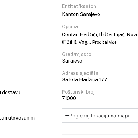
Entitet/kanton
Kanton Sarajevo
Općina
Centar, Hadžići, Ilidža, Ilijaš, N
(FBiH), Vog...
Pročitaj više
Grad/mjesto
Sarajevo
Adresa sjedišta
Safeta Hadžića 177
Poštanski broj
i dostavu
71000
Pogledaj lokaciju na mapi
upan ulogovanim