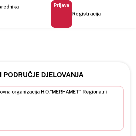
Prijava
srednika
Registracija
 I PODRUČJE DJELOVANJA
 krovna organizacija H.O."MERHAMET" Regionalni