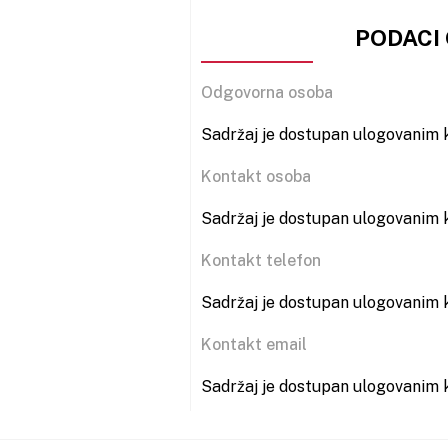
PODACI
Odgovorna osoba
Sadržaj je dostupan ulogovanim k
Kontakt osoba
Sadržaj je dostupan ulogovanim k
Kontakt telefon
Sadržaj je dostupan ulogovanim k
Kontakt email
Sadržaj je dostupan ulogovanim k