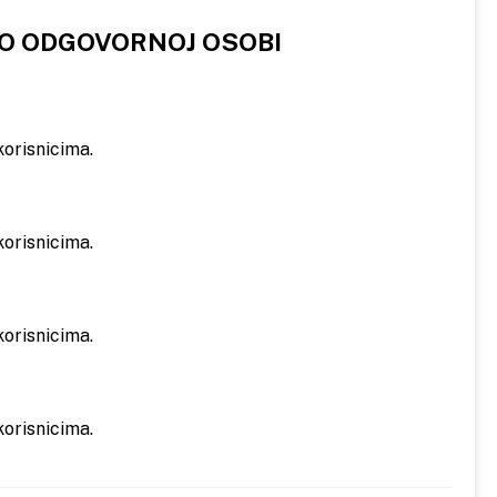
 O ODGOVORNOJ OSOBI
orisnicima.
orisnicima.
orisnicima.
orisnicima.