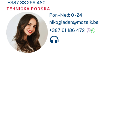
+387 33 266 480
TEHNIČKA PODŠKA
Pon - Ned: 0 - 24
nikogladan@mozaik.ba
+387 61 186 472