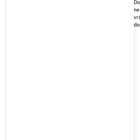
Do
ne
vr
do