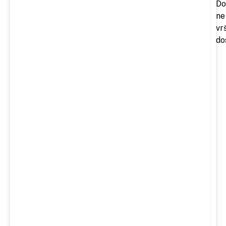
Do
ne
vr
do