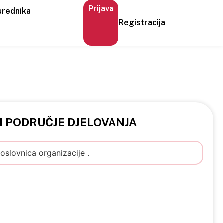
Prijava
srednika
Registracija
 I PODRUČJE DJELOVANJA
poslovnica organizacije .