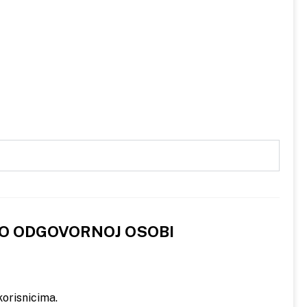
 O ODGOVORNOJ OSOBI
orisnicima.