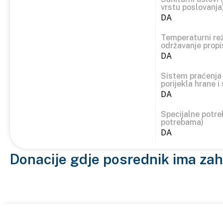
vrstu poslovanja
DA
Temperaturni re
održavanje prop
DA
Sistem praćenja 
porijekla hrane i 
DA
Specijalne potr
potrebama)
DA
Donacije gdje posrednik ima zah