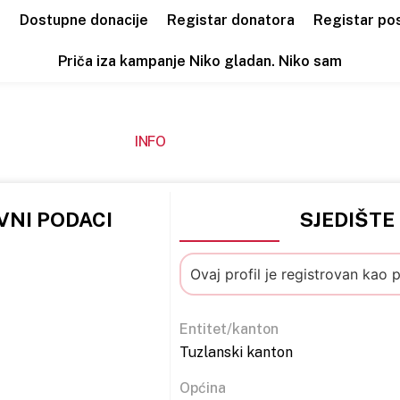
a
Dostupne donacije
Registar donatora
Registar po
Priča iza kampanje Niko gladan. Niko sam
INFO
NI PODACI
SJEDIŠTE
Ovaj profil je registrovan kao 
Entitet/kanton
Tuzlanski kanton
Općina